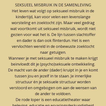
SEKSUEEL MISBRUIK IN DE SAMENLEVING
Het leven wat volgt op seksueel misbruik in de
kindertijd, kan voor velen een levenslange
worsteling en zoektocht zijn. Maar veel gedrag
wat voortkomt uit seksueel misbruik, wordt niet
gezien voor wat het is. De lijn tussen slachtoffer
en dader is dan ook flinterdun. Het is een
vervlochten wereld in de onbewuste zoektocht
naar getuigen.
Wanneer je met seksueel misbruik te maken krijgt
beïnvloedt dit je (psycho)seksuele ontwikkeling.
De macht van de ander (dader) kruipt in je en komt
tussen jou en jezelf in te staan. Je innerlijke
structuur én je seksuele structuur worden
verstoord en omgebogen om aan de wensen van
de ander te voldoen.
De rode loper is een educatietheater waar
beleving, educatie en ervaringsdeskundigheid