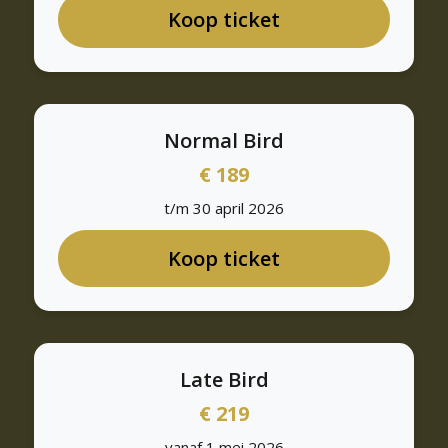
Koop ticket
Normal Bird
€ 189
t/m 30 april 2026
Koop ticket
Late Bird
€ 219
vanaf 1 mei 2026