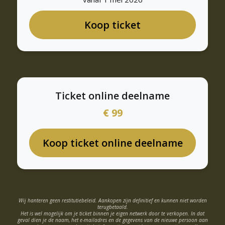
Koop ticket
Ticket online deelname
€ 99
Koop ticket online deelname
Wij hanteren geen restitutiebeleid. Aankopen zijn definitief en kunnen niet worden
terugbetaald.
Het is wel mogelijk om je ticket binnen je eigen netwerk door te verkopen. In dat
geval dien je de naam, het e-mailadres en de gegevens van de nieuwe persoon aan